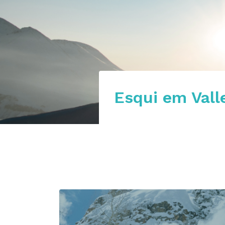
Esqui em Vall