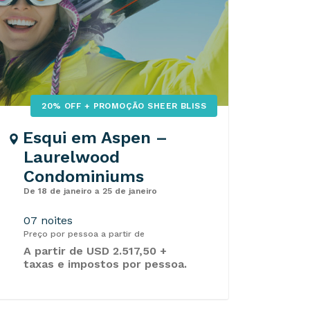
20% OFF + PROMOÇÃO SHEER BLISS
Esqui em Aspen –
Laurelwood
Condominiums
De 18 de janeiro a 25 de janeiro
07 noites
Preço por pessoa a partir de
A partir de USD 2.517,50 +
taxas e impostos por pessoa.