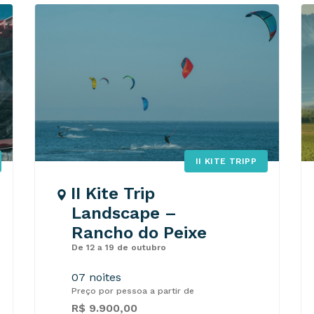
II KITE TRIPP
II Kite Trip
Landscape –
Rancho do Peixe
De 12 a 19 de outubro
07 noites
Preço por pessoa a partir de
R$ 9.900,00