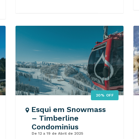
20% OFF
Esqui em Snowmass
– Timberline
Condominius
De 12 a 19 de Abril de 2025