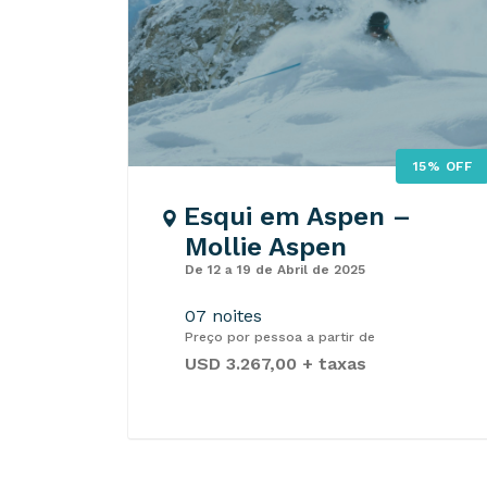
15% OFF
Esqui em Aspen –
Mollie Aspen
De 12 a 19 de Abril de 2025
07 noites
Preço por pessoa a partir de
USD 3.267,00 + taxas