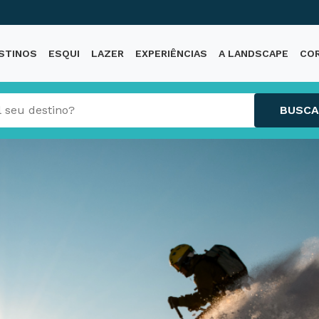
STINOS
ESQUI
LAZER
EXPERIÊNCIAS
A LANDSCAPE
CO
BUSCA