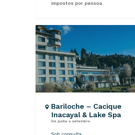
impostos por pessoa
Bariloche – Cacique
Inacayal & Lake Spa
De junho a setembro
Sob consulta