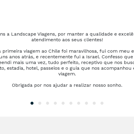
ns a Landscape Viagens, por manter a qualidade e excelê
atendimento aos seus clientes!
 primeira viagem ao Chile foi maravilhosa, fui com meu 
uns anos atrás, e recentemente fui a Israel. Confesso qu
eendi mais uma vez, tudo perfeito, receptivo que nos bus
to, estadia, hotel, passeios e o guia que nos acompanhou
viagem.
Obrigada por nos ajudar a realizar nosso sonho.