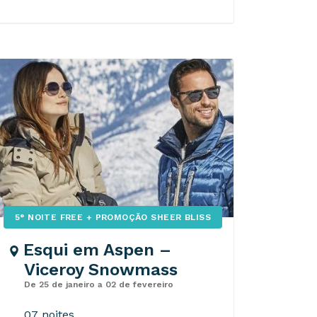
5° NOITE FREE + PROMOÇÃO SHEER BLISS
Esqui em Aspen –
Viceroy Snowmass
De 25 de janeiro a 02 de fevereiro
07 noites