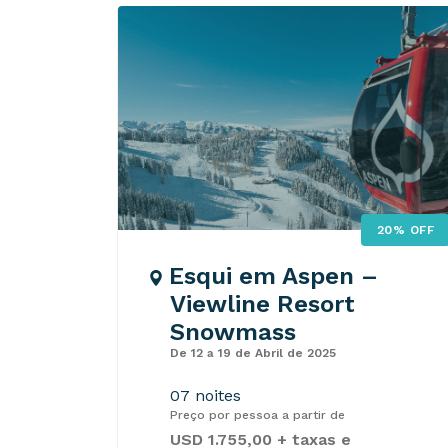
20% OFF
Esqui em Aspen –
Viewline Resort
Snowmass
De 12 a 19 de Abril de 2025
07 noites
Preço por pessoa a partir de
USD 1.755,00 + taxas e