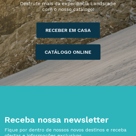
Desfrute mais da experiência Landscape
com o nosso catálogo!
RECEBER EM CASA
CATÁLOGO ONLINE
Receba nossa newsletter
Fique por dentro de nossos novos destinos e receba
ofertas e informações exclusivas.