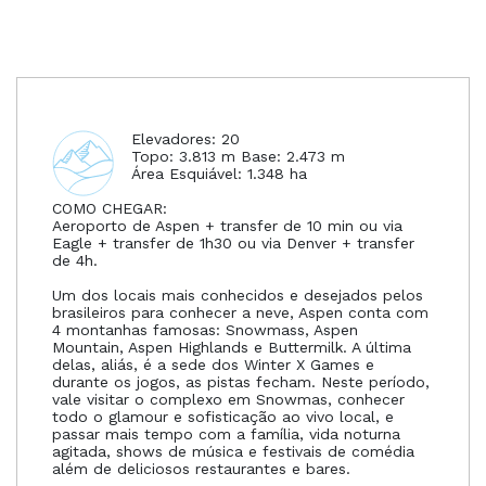
Elevadores: 20
Topo: 3.813 m Base: 2.473 m
Área Esquiável: 1.348 ha
COMO CHEGAR:
Aeroporto de Aspen + transfer de 10 min ou via
Eagle + transfer de 1h30 ou via Denver + transfer
de 4h.
Um dos locais mais conhecidos e desejados pelos
brasileiros para conhecer a neve, Aspen conta com
4 montanhas famosas: Snowmass, Aspen
Mountain, Aspen Highlands e Buttermilk.
A última
delas, aliás, é a sede dos Winter X Games e
durante os jogos, as pistas fecham.
Neste período,
vale visitar o complexo em Snowmas, conhecer
todo o glamour e sofisticação ao vivo local, e
passar mais tempo com a família, vida noturna
agitada, shows de música e festivais de comédia
além de deliciosos restaurantes e bares.