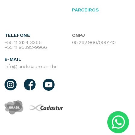
PARCEIROS
TELEFONE
CNPJ
+55 11 3124 3366
05.262.966/0001-10
+55 11 95392-9966
E-MAIL
info@landscape.com.br