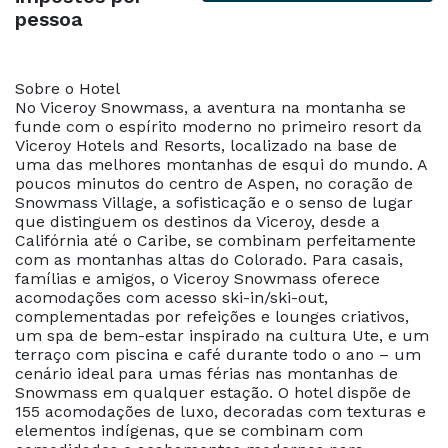
pessoa
Sobre o Hotel
No Viceroy Snowmass, a aventura na montanha se
funde com o espírito moderno no primeiro resort da
Viceroy Hotels and Resorts, localizado na base de
uma das melhores montanhas de esqui do mundo. A
poucos minutos do centro de Aspen, no coração de
Snowmass Village, a sofisticação e o senso de lugar
que distinguem os destinos da Viceroy, desde a
Califórnia até o Caribe, se combinam perfeitamente
com as montanhas altas do Colorado. Para casais,
famílias e amigos, o Viceroy Snowmass oferece
acomodações com acesso ski-in/ski-out,
complementadas por refeições e lounges criativos,
um spa de bem-estar inspirado na cultura Ute, e um
terraço com piscina e café durante todo o ano – um
cenário ideal para umas férias nas montanhas de
Snowmass em qualquer estação. O hotel dispõe de
155 acomodações de luxo, decoradas com texturas e
elementos indígenas, que se combinam com