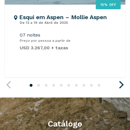
15% OFF
Esqui em Aspen – Mollie Aspen
De 12 a 19 de Abril de 2025
07 noites
Preço por pessoa a partir de
USD 3.267,00 + taxas
Catálogo