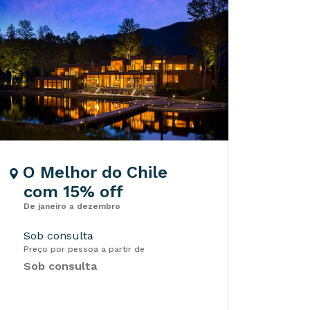
O Melhor do Chile
com 15% off
De janeiro a dezembro
Sob consulta
Preço por pessoa a partir de
Sob consulta