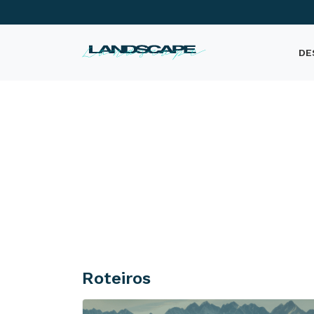
DE
Descubra mais do mundo
Cavalgada
Roteiros