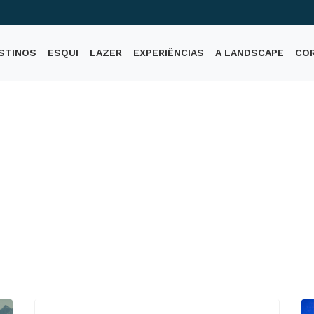
STINOS
ESQUI
LAZER
EXPERIÊNCIAS
A LANDSCAPE
CO