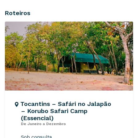
Roteiros
Tocantins – Safári no Jalapão
– Korubo Safari Camp
(Essencial)
De Janeiro a Dezembro
Sob consulta