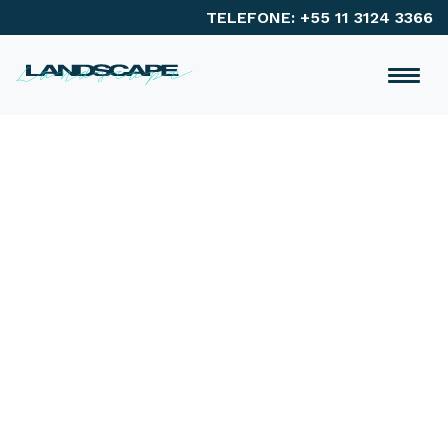
TELEFONE: +55 11 3124 3366
Descubra mais do mundo
Rafting