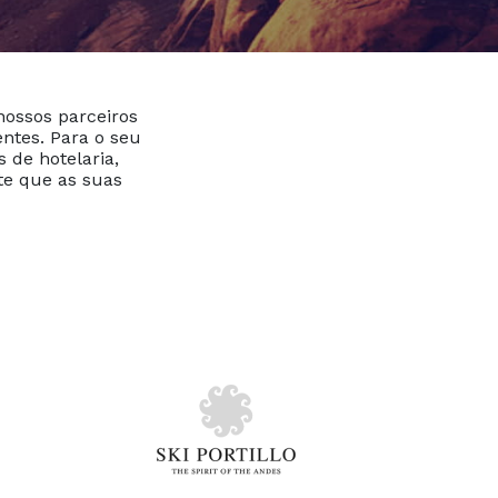
ossos parceiros
entes. Para o seu
 de hotelaria,
te que as suas