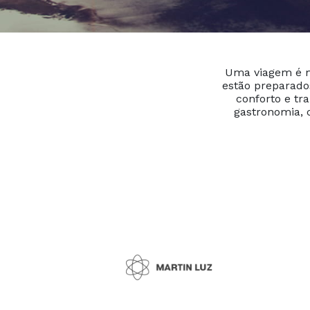
Uma viagem é m
estão preparados
conforto e tr
gastronomia, 