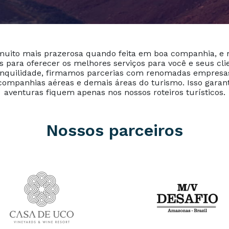
uito mais prazerosa quando feita em boa companhia, e n
 para oferecer os melhores serviços para você e seus cli
anquilidade, firmamos parcerias com renomadas empresas
companhias aéreas e demais áreas do turismo. Isso garan
aventuras fiquem apenas nos nossos roteiros turísticos.
Nossos parceiros