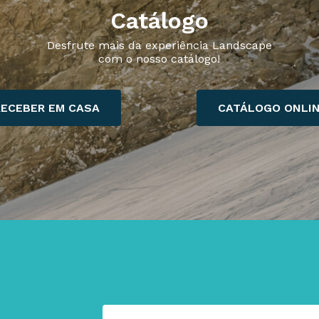
Catálogo
Desfrute mais da experiência Landscape
com o nosso catálogo!
RECEBER EM CASA
CATÁLOGO ONLI