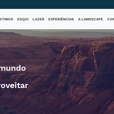
STINOS
ESQUI
LAZER
EXPERIÊNCIAS
A LANDSCAPE
CO
 mundo
oveitar