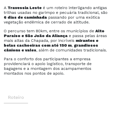
A
Travessia Leste
é um roteiro interligando antigas
trilhas usadas no garimpo e pecuária tradicional, são
6 dias de caminhada
passando por uma exótica
vegetação endêmica de cerrado de altitude.
O percurso tem 80km, entre os municípios de
Alto
Paraíso e São João da Aliança
e passa pelas áreas
mais altas da Chapada, por incríveis
mirantes e
belas cachoeiras com até 150 m
,
grandiosos
cânions e vales
, além de comunidades tradicionais.
Para o conforto dos participantes a empresa
providenciará o apoio logístico, transporte de
bagagens e a montagem dos acampamentos
montados nos pontos de apoio.
Roteiro