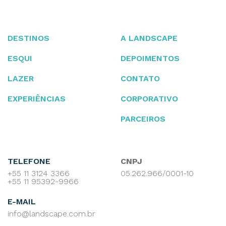
DESTINOS
A LANDSCAPE
ESQUI
DEPOIMENTOS
LAZER
CONTATO
EXPERIÊNCIAS
CORPORATIVO
PARCEIROS
TELEFONE
CNPJ
+55 11 3124 3366
05.262.966/0001-10
+55 11 95392-9966
E-MAIL
info@landscape.com.br