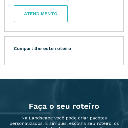
ATENDIMENTO
Compartilhe este roteiro
Faça o seu roteiro
Na Landscape você pode criar pacotes
personalizados. É simples, escolha seu roteiro, os