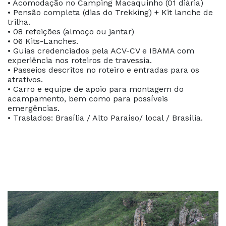
• Acomodação no Camping Macaquinho (01 diária)
• Pensão completa (dias do Trekking) + Kit lanche de
trilha.
• 08 refeições (almoço ou jantar)
• 06 Kits-Lanches.
• Guias credenciados pela ACV-CV e IBAMA com
experiência nos roteiros de travessia.
• Passeios descritos no roteiro e entradas para os
atrativos.
• Carro e equipe de apoio para montagem do
acampamento, bem como para possíveis
emergências.
• Traslados: Brasília / Alto Paraíso/ local / Brasília.