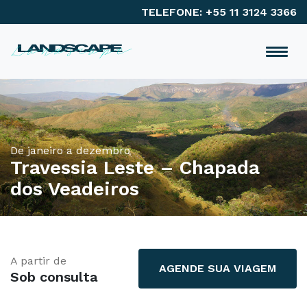
TELEFONE: +55 11 3124 3366
De janeiro a dezembro
Travessia Leste – Chapada
dos Veadeiros
A partir de
AGENDE SUA VIAGEM
Sob consulta