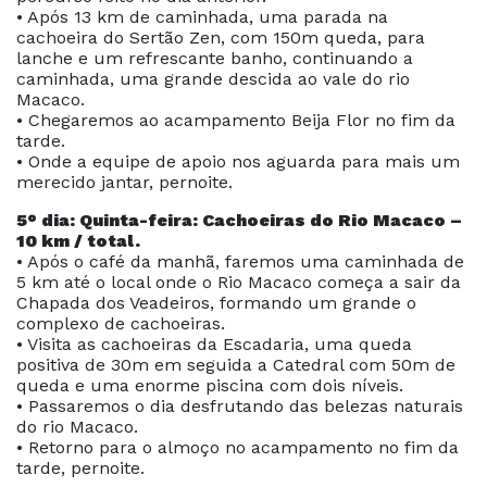
• Após 13 km de caminhada, uma parada na
cachoeira do Sertão Zen, com 150m queda, para
lanche e um refrescante banho, continuando a
caminhada, uma grande descida ao vale do rio
Macaco.
• Chegaremos ao acampamento Beija Flor no fim da
tarde.
• Onde a equipe de apoio nos aguarda para mais um
merecido jantar, pernoite.
5° dia: Quinta-feira: Cachoeiras do Rio Macaco –
10 km / total.
• Após o café da manhã, faremos uma caminhada de
5 km até o local onde o Rio Macaco começa a sair da
Chapada dos Veadeiros, formando um grande o
complexo de cachoeiras.
• Visita as cachoeiras da Escadaria, uma queda
positiva de 30m em seguida a Catedral com 50m de
queda e uma enorme piscina com dois níveis.
• Passaremos o dia desfrutando das belezas naturais
do rio Macaco.
• Retorno para o almoço no acampamento no fim da
tarde, pernoite.