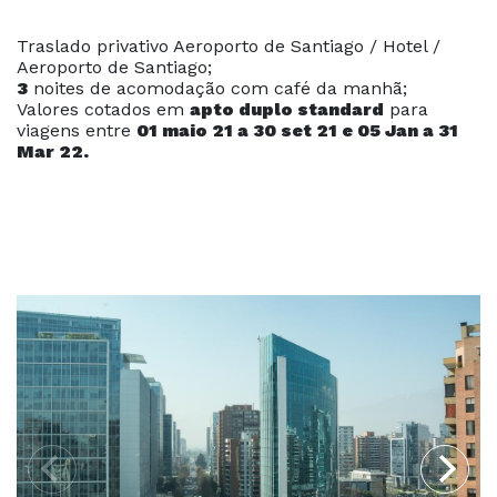
Traslado privativo Aeroporto de Santiago / Hotel /
Aeroporto de Santiago;
3
noites de acomodação com café da manhã;
Valores cotados em
apto duplo standard
para
viagens entre
01 maio 21 a 30 set 21 e 05 Jan a 31
Mar 22.