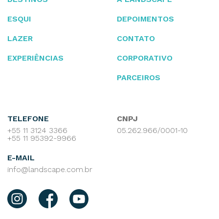
ESQUI
DEPOIMENTOS
LAZER
CONTATO
EXPERIÊNCIAS
CORPORATIVO
PARCEIROS
TELEFONE
CNPJ
+55 11 3124 3366
05.262.966/0001-10
+55 11 95392-9966
E-MAIL
info@landscape.com.br