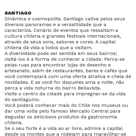
SANTIAGO
Dinâmica e cosmopolita. Santiago cativa pelos seus
diversos panoramas e a versatilidade que a
caracteriza. Cenário de eventos que ressaltam a
cultura chilena e grandes festivais internacionais,
através de seus sons, sabores e cores. A capital
chilena dá vida a todos que a visitam.
A diversidade pode ser sentida em seus bairros;
visitá-los é a forma de conhecer a cidade. Perca-se
pelas ruas para encontrar lojas de desenho e
artesanato, além de restaurantes, bares e cafés que
você contemplará com uma oferta atrativa e cheia de
novidades. E se você for daqueles ama a noite, não
perca a vida noturna do bairro Bellavista.
Visite o centro da cidade para impregnar-se da vida
do santiaguino.
Você poderá conhecer mais do Chile nos museus ou
dar uma volta pelo famoso Mercado Central para
degustar os deliciosos produtos da gastronomia
chilena.
Se o seu forte é a vida ao ar livre, admire a capital
desde os montes que a rodeiam para maravilhar-se