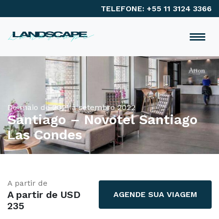
TELEFONE: +55 11 3124 3366
De maio de 2021 a setembro 2022
Santiago – Novotel Santiago
Las Condes
A partir de
A partir de USD
AGENDE SUA VIAGEM
235