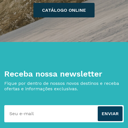
CATÁLOGO ONLINE
Receba nossa newsletter
Fique por dentro de nossos novos destinos e receba
ofertas e informações exclusivas.
ENVIAR