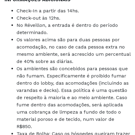
Check-In a partir das 14hs.
Check-out às 12hs.
No Réveillon, a entrada é dentro do período
determinado.
Os valores acima são para duas pessoas por
acomodação, no caso de cada pessoa extra no
mesmo ambiente, será acrescido um percentual
de 40% sobre as diárias.
Os ambientes são concebidos para pessoas que
não fumam. Especificamente é proibido fumar
dentro do lobby, das acomodações (incluindo as
varandas e decks). Essa política é uma questão
de respeito à maioria e ao meio ambiente. Caso
fume dentro das acomodações, será aplicada
uma cobrança de limpeza a fundo de todo o
material poroso e de tecido, num valor de
R$850.
Taxa de Rolha: Caso os hóspedes queiram trazer