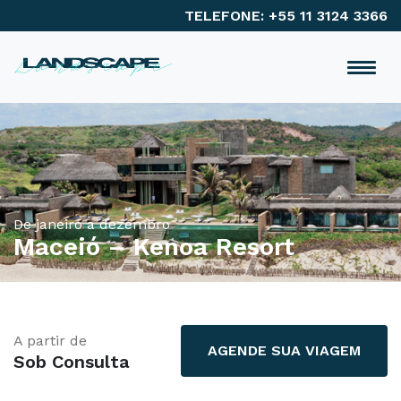
TELEFONE: +55 11 3124 3366
De janeiro a dezembro
Maceió – Kenoa Resort
A partir de
AGENDE SUA VIAGEM
Sob Consulta