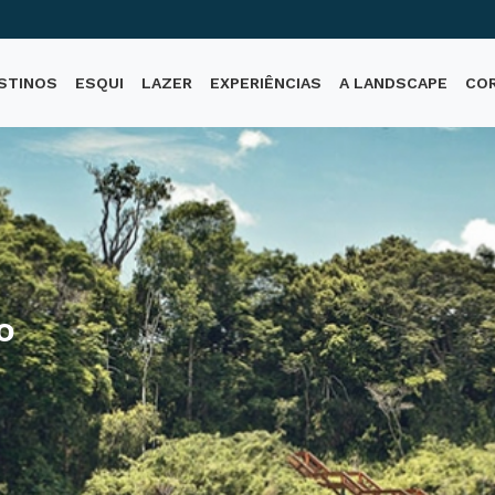
STINOS
ESQUI
LAZER
EXPERIÊNCIAS
A LANDSCAPE
CO
o