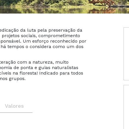
edicação da luta pela preservação da
is projetos sociais, comprometimento
esponsável. Um esforço reconhecido por
ue há tempos o considera como um dos
teração com a natureza, muito
nomia de ponta e guias naturalistas
eis na floresta! Indicado para todos
enos grupos.
Valores