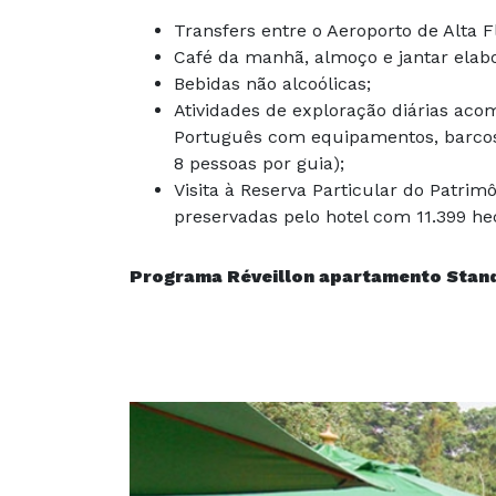
Transfers entre o Aeroporto de Alta Fl
Café da manhã, almoço e jantar elab
Bebidas não alcoólicas;
Atividades de exploração diárias ac
Português com equipamentos, barcos
8 pessoas por guia);
Visita à Reserva Particular do Patrimô
preservadas pelo hotel com 11.399 he
Programa Réveillon apartamento Stand