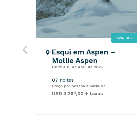
15% OFF
Esqui em Aspen –
Mollie Aspen
De 12 a 19 de Abril de 2025
07 noites
Preço por pessoa a partir de
USD 3.267,00 + taxas