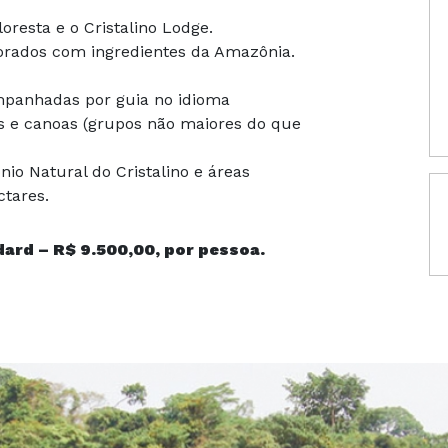
oresta e o Cristalino Lodge.
orados com ingredientes da Amazônia.
ompanhadas por guia no idioma
 e canoas (grupos não maiores do que
nio Natural do Cristalino e áreas
ctares.
ard – R$ 9.500,00, por pessoa.