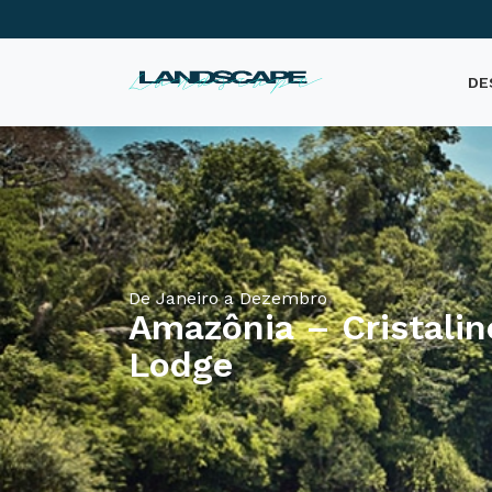
DE
De Janeiro a Dezembro
Amazônia – Cristalin
Lodge