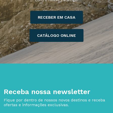
RECEBER EM CASA
CATÁLOGO ONLINE
Receba nossa newsletter
Fique por dentro de nossos novos destinos e receba
ofertas e informações exclusivas.