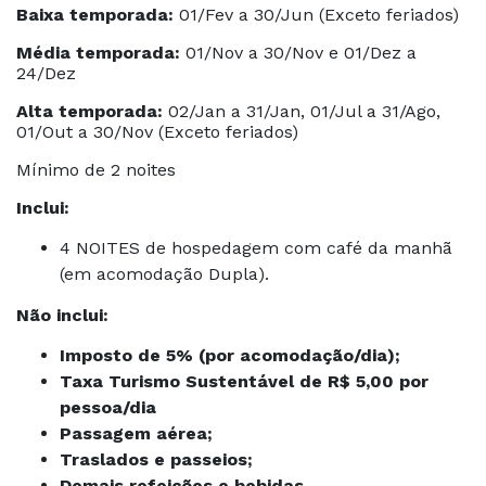
Baixa temporada:
01/Fev a 30/Jun (Exceto feriados)
Média temporada:
01/Nov a 30/Nov e 01/Dez a
24/Dez
Alta temporada:
02/Jan a 31/Jan, 01/Jul a 31/Ago,
01/Out a 30/Nov (Exceto feriados)
Mínimo de 2 noites
Inclui:
4 NOITES de hospedagem com café da manhã
(em acomodação Dupla).
Não inclui:
Imposto de 5% (por acomodação/dia);
Taxa Turismo Sustentável de R$ 5,00 por
pessoa/dia
Passagem aérea;
Traslados e passeios;
Demais refeições e bebidas.