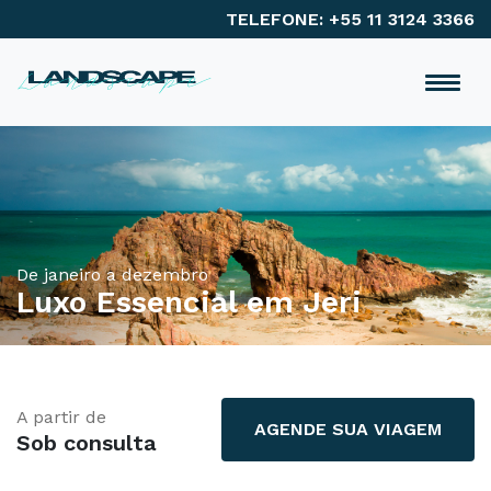
TELEFONE: +55 11 3124 3366
De janeiro a dezembro
Luxo Essencial em Jeri
A partir de
AGENDE SUA VIAGEM
Sob consulta