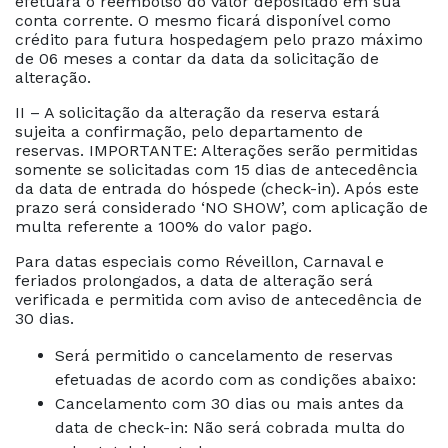
efetuará o reembolso do valor depositado em sua
conta corrente. O mesmo ficará disponível como
crédito para futura hospedagem pelo prazo máximo
de 06 meses a contar da data da solicitação de
alteração.
II – A solicitação da alteração da reserva estará
sujeita a confirmação, pelo departamento de
reservas. IMPORTANTE: Alterações serão permitidas
somente se solicitadas com 15 dias de antecedência
da data de entrada do hóspede (check-in). Após este
prazo será considerado ‘NO SHOW’, com aplicação de
multa referente a 100% do valor pago.
Para datas especiais como Réveillon, Carnaval e
feriados prolongados, a data de alteração será
verificada e permitida com aviso de antecedência de
30 dias.
Será permitido o cancelamento de reservas
efetuadas de acordo com as condições abaixo:
Cancelamento com 30 dias ou mais antes da
data de check-in: Não será cobrada multa do