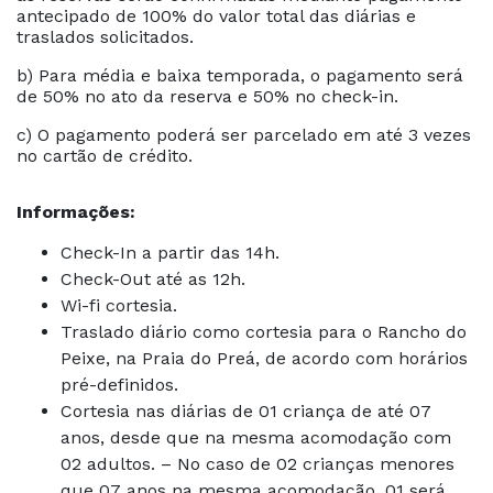
antecipado de 100% do valor total das diárias e
traslados solicitados.
b) Para média e baixa temporada, o pagamento será
de 50% no ato da reserva e 50% no check-in.
c) O pagamento poderá ser parcelado em até 3 vezes
no cartão de crédito.
Informações:
Check-In a partir das 14h.
Check-Out até as 12h.
Wi-fi cortesia.
Traslado diário como cortesia para o Rancho do
Peixe, na Praia do Preá, de acordo com horários
pré-definidos.
Cortesia nas diárias de 01 criança de até 07
anos, desde que na mesma acomodação com
02 adultos. – No caso de 02 crianças menores
que 07 anos na mesma acomodação, 01 será