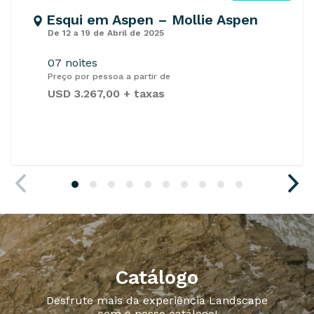
Esqui em Aspen – Mollie Aspen
De 12 a 19 de Abril de 2025
07 noites
Preço por pessoa a partir de
USD 3.267,00 + taxas
Catálogo
Desfrute mais da experiência Landscape
com o nosso catálogo!