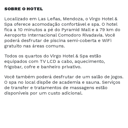
SOBRE O HOTEL
Localizado em Las Leñas, Mendoza, o Virgo Hotel &
Spa oferece acomodação confortável e spa. O hotel
fica a 10 minutos a pé do Pyramid Mall e a 79 km do
Aeroporto Internacional Comodoro Rivadavia. Você
poderá desfrutar de piscina semi-coberta e WiFi
gratuito nas áreas comuns.
Todos os quartos do Virgo Hotel & Spa estão
equipados com TV LCD a cabo, aquecimento,
frigobar, cofre e banheiro privativo.
Você também poderá desfrutar de um salão de jogos.
O spa no local dispõe de academia e sauna. Serviços
de transfer e tratamentos de massagens estão
disponíveis por um custo adicional.