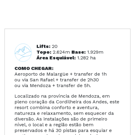
Lifts:
20
Topo:
2.624m
Base:
1.929m
Área Esquiável:
1.282 ha
COMO CHEGAR:
Aeroporto de Malargüe + transfer de 1h
ou via San Rafael + transfer de 2h30
ou via Mendoza + transfer de 5h.
Localizado na província de Mendoza, em
pleno coração da Cordilheira dos Andes, este
resort combina conforto e aventura,
natureza e relaxamento, sem esquecer da
diversão. As instalações são de primeiro
nível, o local e a região estão bem
preservados e há 30 pistas para esquiar e