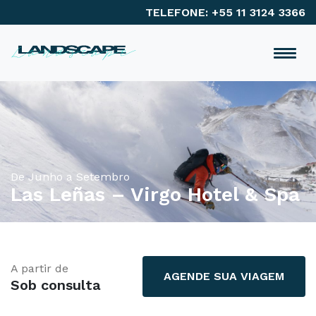
TELEFONE: +55 11 3124 3366
De Junho a Setembro
Las Leñas – Virgo Hotel & Spa
A partir de
AGENDE SUA VIAGEM
Sob consulta