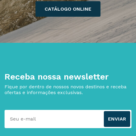
CATÁLOGO ONLINE
Receba nossa newsletter
Fique por dentro de nossos novos destinos e receba
ofertas e informações exclusivas.
ENVIAR