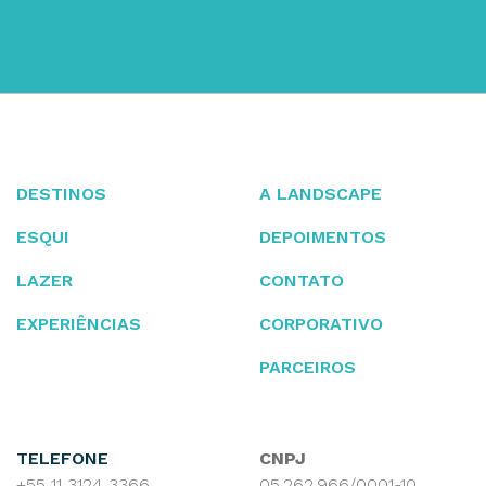
DESTINOS
A LANDSCAPE
ESQUI
DEPOIMENTOS
LAZER
CONTATO
EXPERIÊNCIAS
CORPORATIVO
PARCEIROS
TELEFONE
CNPJ
+55 11 3124 3366
05.262.966/0001-10