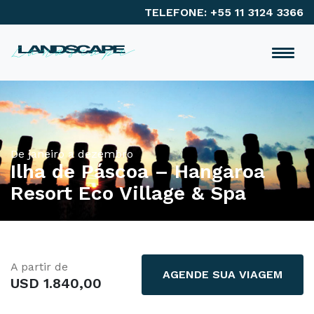
TELEFONE: +55 11 3124 3366
De janeiro a dezembro
Ilha de Páscoa – Hangaroa
Resort Eco Village & Spa
A partir de
AGENDE SUA VIAGEM
USD 1.840,00