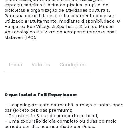
espreguiçadeiras à beira da piscina, aluguel de
bicicletas e organização de atividades culturais.
Para sua comodidade, o estacionamento pode ser
utilizado gratuitamente, mediante disponibilidade. O
Hangaroa Eco Village & Spa fica a 3 km do Museu
Antropológico e a 2 km do Aeroporto Internacional
Mataveri (IPC).
Inclui
Valores
Condições
O que inclui o Full Experience:
– Hospedagem, café da manhã, almoço e jantar, open
bar (exceto bebidas premium);
– Transfers in & out do aeroporto ao hotel;
– Uma excursão de dia completo ou duas de meio
período por dia, acompanhado por guias;