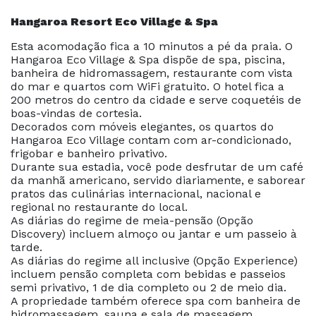
Hangaroa Resort Eco Village & Spa
Esta acomodação fica a 10 minutos a pé da praia. O
Hangaroa Eco Village & Spa dispõe de spa, piscina,
banheira de hidromassagem, restaurante com vista
do mar e quartos com WiFi gratuito. O hotel fica a
200 metros do centro da cidade e serve coquetéis de
boas-vindas de cortesia.
Decorados com móveis elegantes, os quartos do
Hangaroa Eco Village contam com ar-condicionado,
frigobar e banheiro privativo.
Durante sua estadia, você pode desfrutar de um café
da manhã americano, servido diariamente, e saborear
pratos das culinárias internacional, nacional e
regional no restaurante do local.
As diárias do regime de meia-pensão (Opção
Discovery) incluem almoço ou jantar e um passeio à
tarde.
As diárias do regime all inclusive (Opção Experience)
incluem pensão completa com bebidas e passeios
semi privativo, 1 de dia completo ou 2 de meio dia.
A propriedade também oferece spa com banheira de
hidromassagem, sauna e sala de massagem,