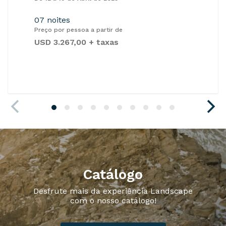
07 noites
Preço por pessoa a partir de
USD 3.267,00 + taxas
Catálogo
Desfrute mais da experiência Landscape
com o nosso catálogo!