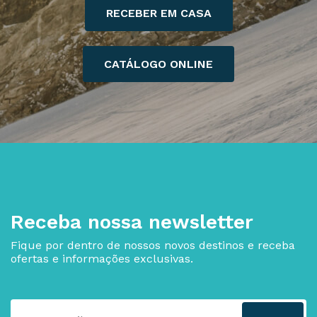
RECEBER EM CASA
CATÁLOGO ONLINE
Receba nossa newsletter
Fique por dentro de nossos novos destinos e receba
ofertas e informações exclusivas.