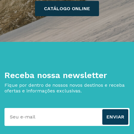
CATÁLOGO ONLINE
Receba nossa newsletter
Fique por dentro de nossos novos destinos e receba
ofertas e informações exclusivas.
ENVIAR