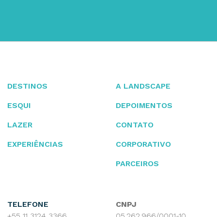
DESTINOS
A LANDSCAPE
ESQUI
DEPOIMENTOS
LAZER
CONTATO
EXPERIÊNCIAS
CORPORATIVO
PARCEIROS
TELEFONE
CNPJ
+55 11 3124 3366
05.262.966/0001-10