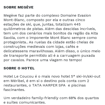
SOBRE MEGÈVE
Megève faz parte do complexo Domaine Evasion
Mont-Blanc, composto por ela e outras cinco
estações de ski, que, juntas, totalizam 445
quilômetros de pistas. Além das descidas incríveis,
tem um dos cenários mais bonitos da região da Alta
Savóia, com o imponente Mont Blanc sempre como
protagonista.. As ruelas da cidade estão cheias de
construções medievais com lojas, cafés e
delicatessens maravilhosas. Além disso, o único meio
de transporte permitido ali é a carruagem puxada
por cavalos. Parece uma viagem no tempo!
SOBRE O HOTEL
Hotel Le Coucou é o mais novo hotel 5* ski-in/ski-out
em Méribel, é em si o destino pois conta com 2
restaurantes, o TATA HARPER SPA e piscinas
fascinantes.
Um verdadeiro family-friendly com 68% dos quartos
e suítes comunicantes.