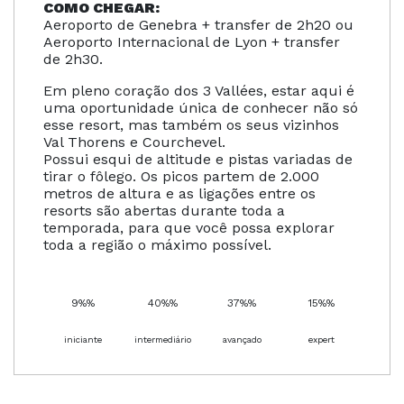
COMO CHEGAR:
Aeroporto de Genebra + transfer de 2h20 ou
Aeroporto Internacional de Lyon + transfer
de 2h30.
Em pleno coração dos 3 Vallées, estar aqui é
uma oportunidade única de conhecer não só
esse resort, mas também os seus vizinhos
Val Thorens e Courchevel.
Possui esqui de altitude e pistas variadas de
tirar o fôlego. Os picos partem de 2.000
metros de altura e as ligações entre os
resorts são abertas durante toda a
temporada, para que você possa explorar
toda a região o máximo possível.
9%%
40%%
37%%
15%%
iniciante
intermediário
avançado
expert