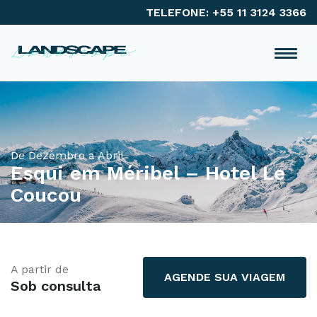
TELEFONE: +55 11 3124 3366
De Dezembro a Abril
Esqui em Méribel – Hotel Le
Coucou
A partir de
AGENDE SUA VIAGEM
Sob consulta