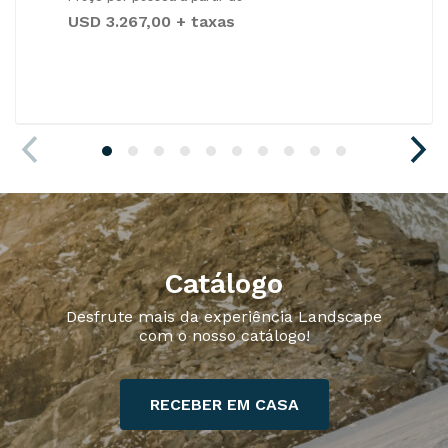
USD 3.267,00 + taxas
Catálogo
Desfrute mais da experiência Landscape
com o nosso catálogo!
RECEBER EM CASA