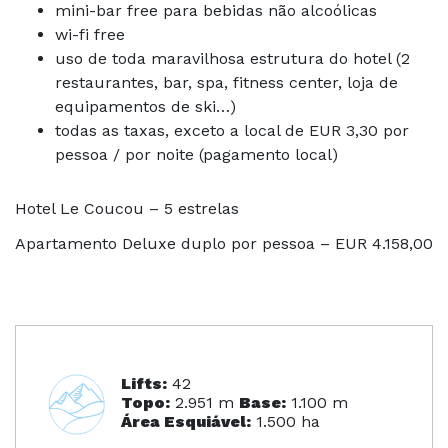
mini-bar free para bebidas não alcoólicas
wi-fi free
uso de toda maravilhosa estrutura do hotel (2
restaurantes, bar, spa, fitness center, loja de
equipamentos de ski…)
todas as taxas, exceto a local de EUR 3,30 por
pessoa / por noite (pagamento local)
Hotel Le Coucou – 5 estrelas
Apartamento Deluxe duplo por pessoa – EUR 4.158,00
Lifts:
42
Topo:
2.951 m
Base:
1.100 m
Área Esquiável:
1.500 ha