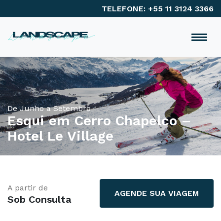
TELEFONE: +55 11 3124 3366
De Junho a Setembro
Esqui em Cerro Chapelco –
Hotel Le Village
A partir de
AGENDE SUA VIAGEM
Sob Consulta