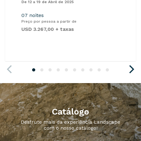
De 12 a 19 de Abril de 2025
07 noites
Preço por pessoa a partir de
USD 3.267,00 + taxas
Catálogo
Desfrute mais da experiência Landscape
com o nosso catálogo!