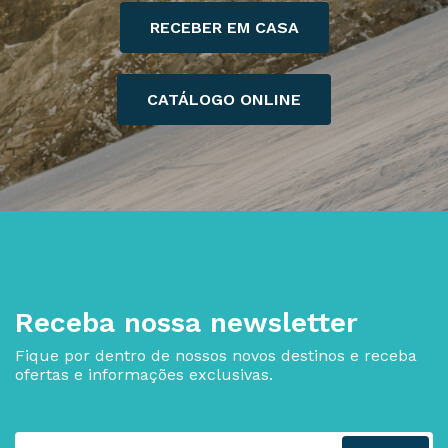
RECEBER EM CASA
CATÁLOGO ONLINE
Receba nossa newsletter
Fique por dentro de nossos novos destinos e receba
ofertas e informações exclusivas.