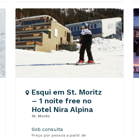
Esqui em St. Moritz
– 1 noite free no
Hotel Nira Alpina
St. Moritz
Sob consulta
Preço por pessoa a partir de