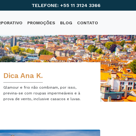
TELEFONE: +55 11 3124 3366
RPORATIVO
PROMOÇÕES
BLOG
CONTATO
Dica Ana K.
Glamour e frio não combinam, por isso,
previna-se com roupas impermeáveis e à
prova de vento, inclusive casacos e luvas.