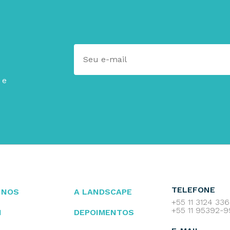
 e
TELEFONE
INOS
A LANDSCAPE
+55 11 3124 33
+55 11 95392-
I
DEPOIMENTOS