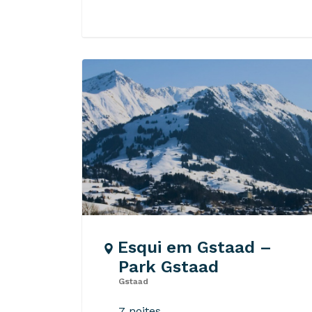
Esqui em Gstaad –
Park Gstaad
Gstaad
7 noites