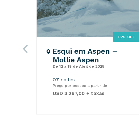
15% OFF
Esqui em Aspen –
Mollie Aspen
De 12 a 19 de Abril de 2025
07 noites
Preço por pessoa a partir de
USD 3.267,00 + taxas