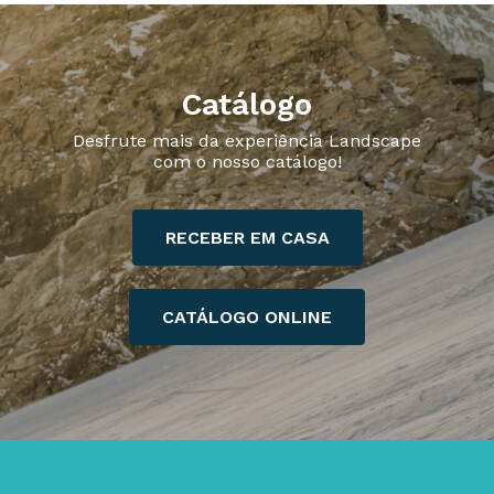
Catálogo
Desfrute mais da experiência Landscape
com o nosso catálogo!
RECEBER EM CASA
CATÁLOGO ONLINE