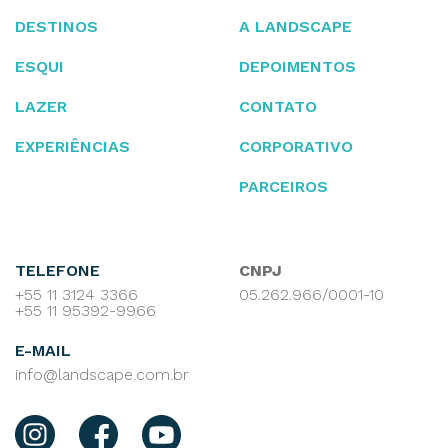
DESTINOS
A LANDSCAPE
ESQUI
DEPOIMENTOS
LAZER
CONTATO
EXPERIÊNCIAS
CORPORATIVO
PARCEIROS
TELEFONE
CNPJ
+55 11 3124 3366
05.262.966/0001-10
+55 11 95392-9966
E-MAIL
info@landscape.com.br